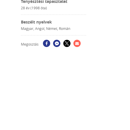
Tenyésztési tapasztalat
28 év (1998 óta)
Beszélt nyelvek
Magyar, Angol, Német, Román
Megosztás