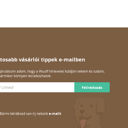
tosabb vásárlói tippek e-mailben
árulásom adom, hogy a Wuuff hírlevelet küldjön nekem és tudom,
ármikor könnyen leiratkozhatok.
Feliratkozás
Bármi kérdésed van írj nekünk
e-mailt