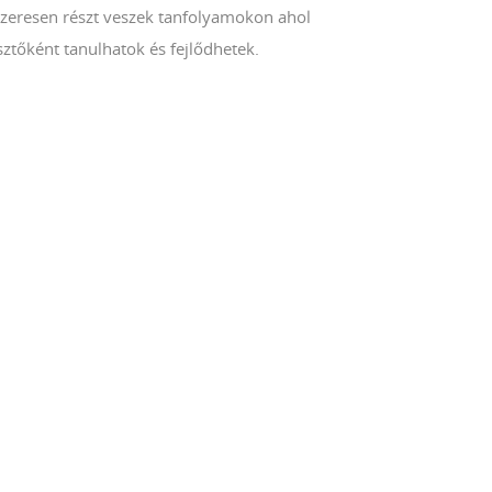
zeresen részt veszek tanfolyamokon ahol
ztőként tanulhatok és fejlődhetek.