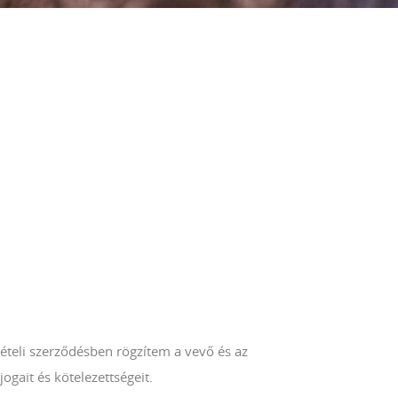
ételi szerződésben rögzítem a vevő és az
jogait és kötelezettségeit.