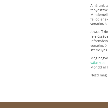
A nálunk ta
tenyésztők
Mindemelle
fejlődjene
vonatkozó 
A wuuff.do
felelősség
információ
vonatkozó 
személyes 
Még nagyob
választod
.
Mondd el T
Nézd meg a