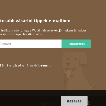
tosabb vásárlói tippek e-mailben
árulásom adom, hogy a Wuuff hírlevelet küldjön nekem és tudom,
ármikor könnyen leiratkozhatok.
Feliratkozás
Bármi kérdésed van írj nekünk
e-mailt
Bezárás
Kövess minket: