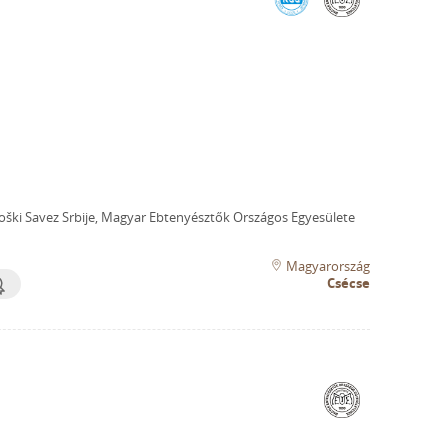
oški Savez Srbije, Magyar Ebtenyésztők Országos Egyesülete
Magyarország
Csécse