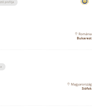
ztő profilja
Románia
Bukarest
ja
Magyarország
Siófok