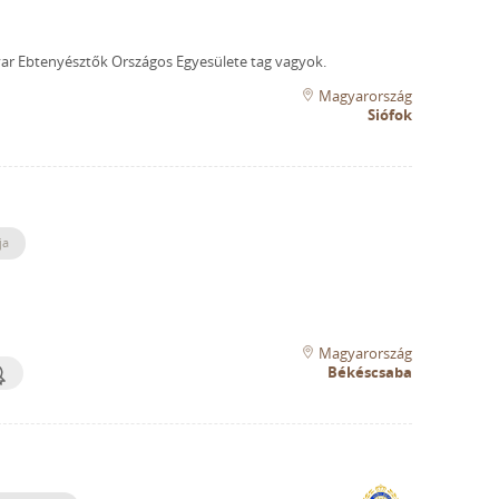
r Ebtenyésztők Országos Egyesülete tag vagyok.
Magyarország
Siófok
ja
Magyarország
Békéscsaba