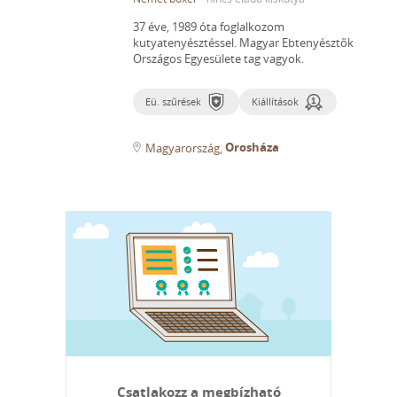
37 éve, 1989 óta foglalkozom
kutyatenyésztéssel.
Magyar Ebtenyésztők
Országos Egyesülete tag vagyok.
Eü. szűrések
Kiállítások
Orosháza
Magyarország
Csatlakozz a megbízható