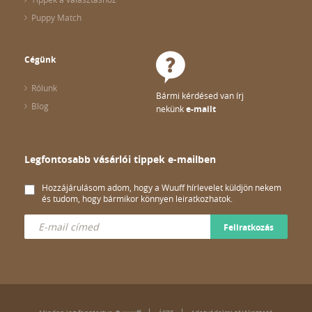
Puppy Match
Cégünk
Rólunk
Bármi kérdésed van írj
Blog
nekünk
e-mailt
Legfontosabb vásárlói tippek e-mailben
Hozzájárulásom adom, hogy a Wuuff hírlevelet küldjön nekem
és tudom, hogy bármikor könnyen leiratkozhatok.
Feliratkozás