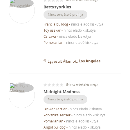
Bettysyorkies
Nincs tenyésztő profilja
Francia bulldog
-
nincs eladó kiskutya
Toy uszkár
-
nincs eladó kiskutya
Csivava
-
nincs eladó kiskutya
Pomeranian
-
nincs eladó kiskutya
Los Angeles
Egyesült Államok
(
Nincs értékelés még
)
Midnight Madness
Nincs tenyésztő profilja
Biewer Terrier
-
nincs eladó kiskutya
Yorkshire Terrier
-
nincs eladó kiskutya
Pomeranian
-
nincs eladó kiskutya
Angol bulldog
-
nincs eladó kiskutya