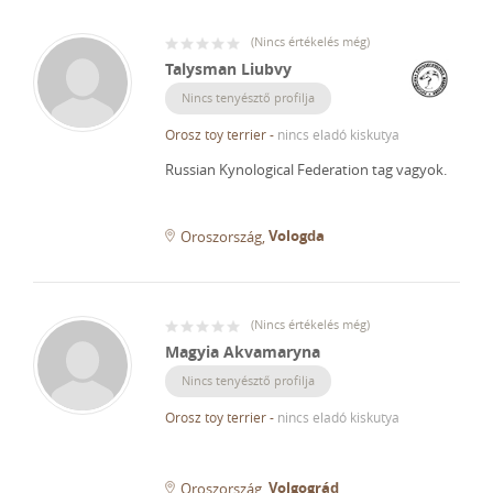
(
Nincs értékelés még
)
Talysman Liubvy
Nincs tenyésztő profilja
Orosz toy terrier
-
nincs eladó kiskutya
Russian Kynological Federation tag vagyok.
Vologda
Oroszország
(
Nincs értékelés még
)
Magyia Akvamaryna
Nincs tenyésztő profilja
Orosz toy terrier
-
nincs eladó kiskutya
Volgográd
Oroszország