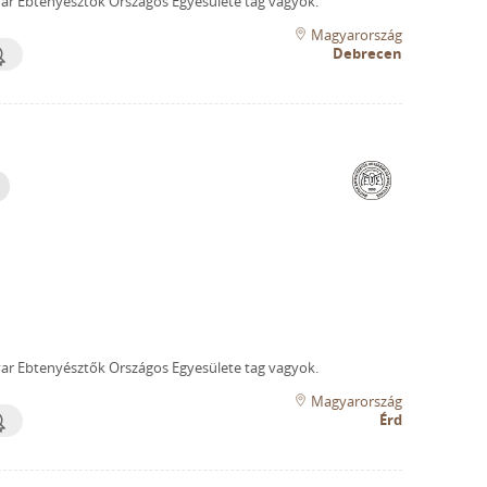
r Ebtenyésztők Országos Egyesülete tag vagyok.
Magyarország
Debrecen
r Ebtenyésztők Országos Egyesülete tag vagyok.
Magyarország
Érd