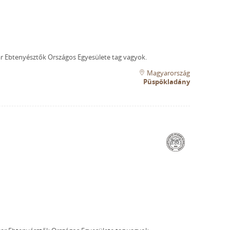
 Ebtenyésztők Országos Egyesülete tag vagyok.
Magyarország
Püspökladány