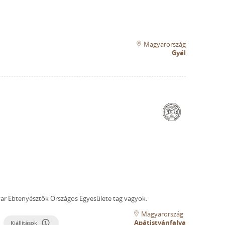
Magyarország
Gyál
r Ebtenyésztők Országos Egyesülete tag vagyok.
Magyarország
Apátistvánfalva
Kiállítások