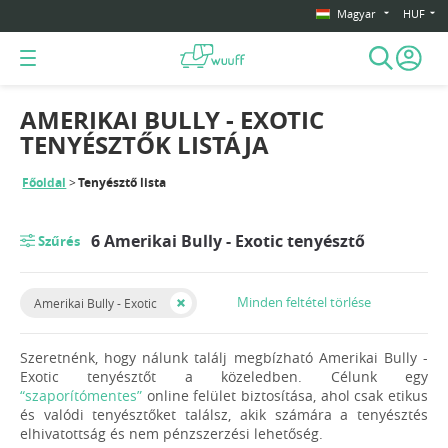
Magyar
HUF
AMERIKAI BULLY - EXOTIC
TENYÉSZTŐK LISTÁJA
Főoldal
Tenyésztő lista
6 Amerikai Bully - Exotic tenyésztő
Szűrés
Minden feltétel törlése
Amerikai Bully - Exotic
Szeretnénk, hogy nálunk találj megbízható Amerikai Bully -
Exotic tenyésztőt a közeledben. Célunk egy
“szaporítómentes”
online felület biztosítása, ahol csak etikus
és valódi tenyésztőket találsz, akik számára a tenyésztés
elhivatottság és nem pénzszerzési lehetőség.