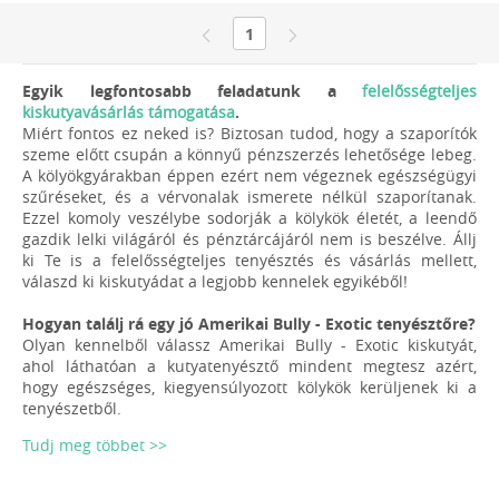
1
Egyik legfontosabb feladatunk a
felelősségteljes
kiskutyavásárlás támogatása
.
Miért fontos ez neked is? Biztosan tudod, hogy a szaporítók
szeme előtt csupán a könnyű pénzszerzés lehetősége lebeg.
A kölyökgyárakban éppen ezért nem végeznek egészségügyi
szűréseket, és a vérvonalak ismerete nélkül szaporítanak.
Ezzel komoly veszélybe sodorják a kölykök életét, a leendő
gazdik lelki világáról és pénztárcájáról nem is beszélve. Állj
ki Te is a felelősségteljes tenyésztés és vásárlás mellett,
válaszd ki kiskutyádat a legjobb kennelek egyikéből!
Hogyan találj rá egy jó Amerikai Bully - Exotic tenyésztőre?
Olyan kennelből válassz Amerikai Bully - Exotic kiskutyát,
ahol láthatóan a kutyatenyésztő mindent megtesz azért,
hogy egészséges, kiegyensúlyozott kölykök kerüljenek ki a
tenyészetből.
Tudj meg többet >>