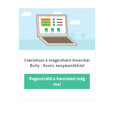
Csatlakozz a megbízható Amerikai
Bully - Exotic tenyésztőkhöz!
Regisztráld a kenneled még
ma!