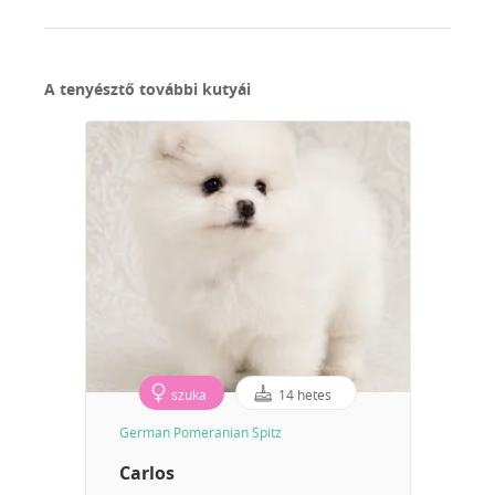
A tenyésztő további kutyái
szuka
14 hetes
German Pomeranian Spitz
Carlos