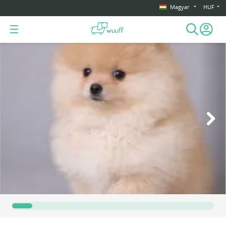
Magyar
HUF