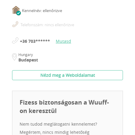
Kennelnév: ellenőrizve
Telefonszám: nincs ellenőrizve
+36 703******
Mutasd
Hungary
Budapest
Nézd meg a Weboldalamat
Fizess biztonságosan a Wuuff-
on keresztül
Nem tudod meglátogatni kennelemet?
Megértem, nincs mindig lehetőség