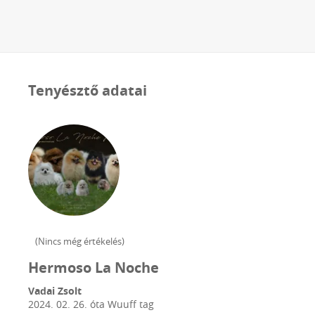
Tenyésztő adatai
(
Nincs még értékelés
)
Hermoso La Noche
Vadai Zsolt
2024. 02. 26.
óta Wuuff tag