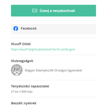
Üzenj a tenyésztőnek
Facebook
Wuuff Oldal
https://wuuff.dog/hu/pinewood-farms-pride-gyor
Klubtagságok
Magyar Ebtenyésztők Országos Egyesülete
Tenyésztési tapasztalat
27 év (1999 óta)
Beszélt nyelvek