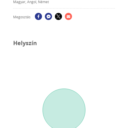
Magyar, Angol, Német
Megosztás
Helyszín