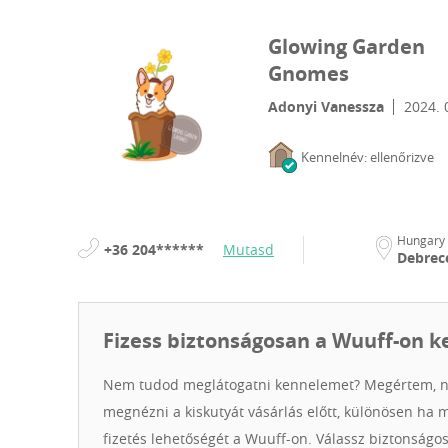
Glowing Garden
Gnomes
Adonyi Vanessza
2024. 
Kennelnév: ellenőrizve
Hungary
+36 204******
Mutasd
Debrec
Fizess biztonságosan a Wuuff-on k
Nem tudod meglátogatni kennelemet? Megértem, n
megnézni a kiskutyát vásárlás előtt, különösen ha 
fizetés lehetőségét a Wuuff-on. Válassz biztonságos