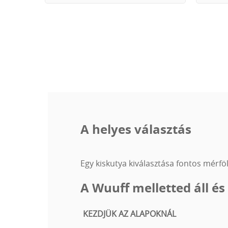
A helyes választás
Egy kiskutya kiválasztása fontos mérfö
A Wuuff melletted áll és
KEZDJÜK AZ ALAPOKNÁL