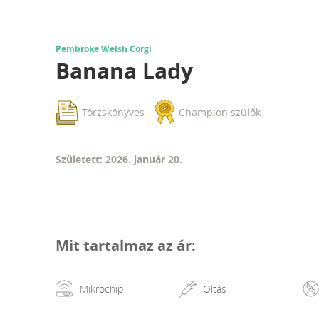
Pembroke Welsh Corgi
Banana Lady
Törzskönyves
Champion szülők
Született: 2026. január 20.
Mit tartalmaz az ár
:
Mikrochip
Oltás