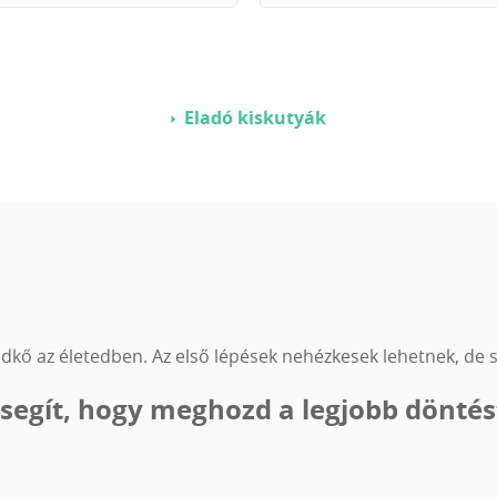
Eladó kiskutyák
ldkő az életedben. Az első lépések nehézkesek lehetnek, de s
 segít, hogy meghozd a legjobb döntés