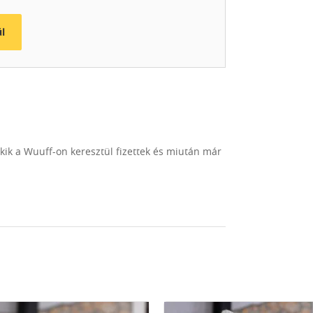
l
akik a Wuuff-on keresztül fizettek és miután már