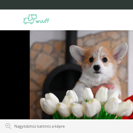
Nagyitáshoz kattints a képre