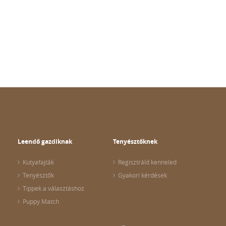
Leendő gazdiknak
Tenyésztőknek
Kutyafajták
Regisztráld kenneled
Tenyésztők
Gyakori kérdések
Tippek a választáshoz
Puppy Match