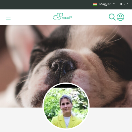
Magyar
HUF