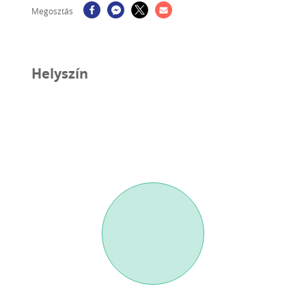
Megosztás
Helyszín