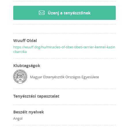
Üzenj a tenyésztőnek
Wuuff Oldal
https://wuuff.dog/hu/miracles-of-tibet-tibeti-terrier-kennel-kazin
cbarcika
Klubtagságok
Magyar Ebtenyésztők Országos Egyesülete
Tenyésztési tapasztalat
Beszélt nyelvek
Angol