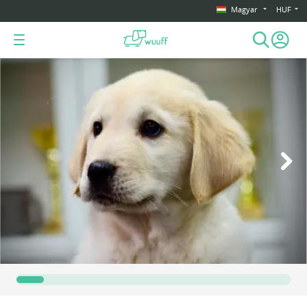
Magyar
HUF