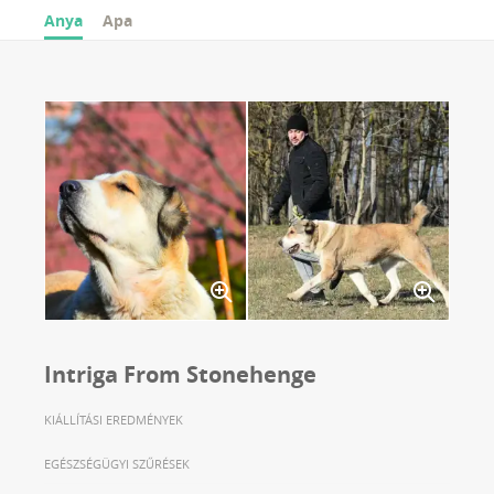
Anya
Apa
Intriga From Stonehenge
KIÁLLÍTÁSI EREDMÉNYEK
EGÉSZSÉGÜGYI SZŰRÉSEK