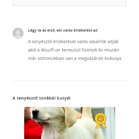
Légy te az első, aki valós értékelést ad
A tenyésztő értékelését valós vásárlók adják
akik a Wuuff-on keresztül fizettek és miután
már otthonukban van a megvásárolt kiskutya.
A tenyésztő további kutyái