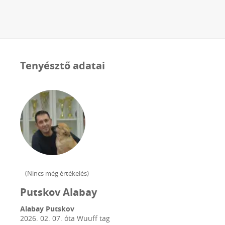
Tenyésztő adatai
(
Nincs még értékelés
)
Putskov Alabay
Alabay Putskov
2026. 02. 07.
óta Wuuff tag