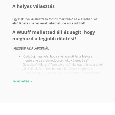
A helyes választás
Egy kiskutya kiválasztása fontos mérföldkő az életedben. Az
első lépések nehézkesek lehetnek, de sose add fel!
A Wuuff melletted áll és segít, hogy
meghozd a legjobb döntést!
KEZDJÜK AZ ALAPOKNÁL
Győződj meg róla, hogy a választott fajta biztosan
megfelel-e az életmódodnak. Aktív életet élsz?
Gyerekek? Allergia? Van udvarod? Kiállításra is szeretnél
járni? Ezek és ehhez hasonló kérdések segítenek
megválaszolni, hogy biztosan a megfelelő
kutyafajtát
választottad-e.
Tájékozódj a választott fajta egészségügyi problémáiról
Teljes leírás
és olyan szülőktől válassz kölyköt akik megfelelő
egészségügyi szűrésekkel rendelkeznek.
Nézd meg a szülők fotóját és kiállítási eredményeit is!
Nem csak akkor fontos lépés ha tenyésztésre vagy
kiállításra választasz kutyát ezt sose feledd! A jó
kiállítási eredmények azt is tükrözik, hogy a szülők a
fajta reprezentatív képviselői küllemben és karakterben
egyaránt. Ebből megítélheted, hogyan fog kinézni a