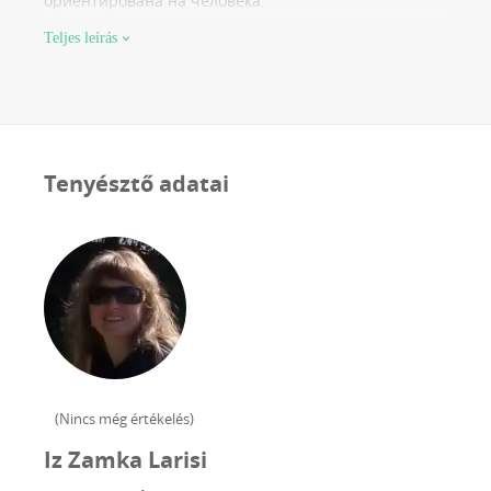
ориентирована на человека.
Teljes leírás
Tenyésztő adatai
(
Nincs még értékelés
)
Iz Zamka Larisi