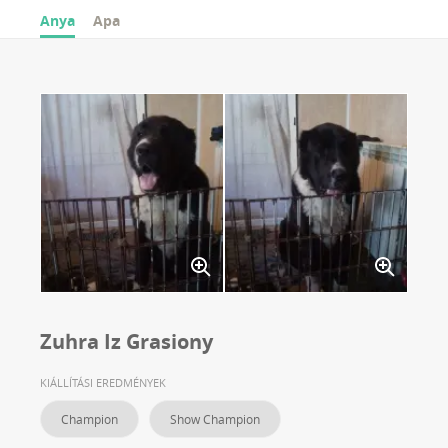
Anya
Apa
Zuhra Iz Grasiony
KIÁLLÍTÁSI EREDMÉNYEK
Champion
Show Champion