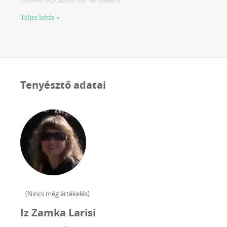
ориентирована на человека.
Teljes leírás
Tenyésztő adatai
(
Nincs még értékelés
)
Iz Zamka Larisi