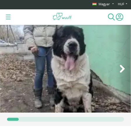
Magyar
HUF