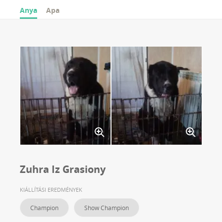
Anya
Apa
Zuhra Iz Grasiony
KIÁLLÍTÁSI EREDMÉNYEK
Champion
Show Champion