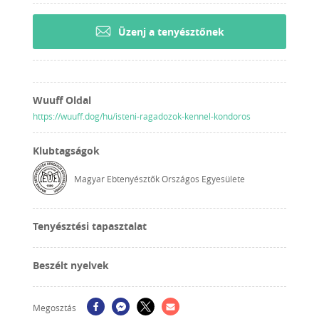
Üzenj a tenyésztőnek
Wuuff Oldal
https://wuuff.dog/hu/isteni-ragadozok-kennel-kondoros
Klubtagságok
Magyar Ebtenyésztők Országos Egyesülete
Tenyésztési tapasztalat
Beszélt nyelvek
Megosztás