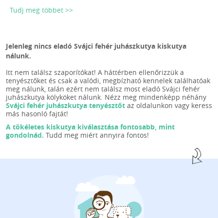
Tudj meg többet >>
Jelenleg nincs eladó Svájci fehér juhászkutya kiskutya
nálunk.
Itt nem találsz szaporítókat! A háttérben ellenőrizzük a
tenyésztőket és csak a valódi, megbízható kennelek találhatóak
meg nálunk, talán ezért nem találsz most eladó Svájci fehér
juhászkutya kölyköket nálunk. Nézz meg mindenképp néhány
Svájci fehér juhászkutya tenyésztőt
az oldalunkon vagy keress
más hasonló fajtát!
A tökéletes kiskutya kiválasztása fontosabb, mint
gondolnád.
Tudd meg miért annyira fontos!