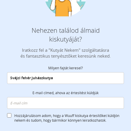
Nehezen találod álmaid
kiskutyáját?
Iratkozz fel a "Kutyát Nekem" szolgáltatásra
és fantasztikus tenyésztőket keresünk neked.
Milyen fajtát keresel?
E-mail címed, ahova az értesítést küldjük
Hozzájárulásom adom, hogy a Wuuff kiskutya értesítőket küldjön
nekem és tudom, hogy bármikor könnyen leiratkozhatok.