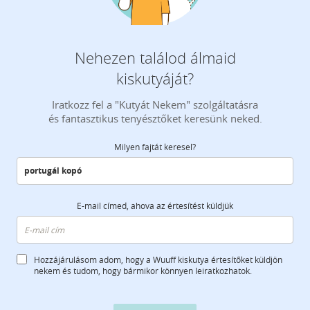
Nehezen találod álmaid
kiskutyáját?
Iratkozz fel a "Kutyát Nekem" szolgáltatásra
és fantasztikus tenyésztőket keresünk neked.
Milyen fajtát keresel?
E-mail címed, ahova az értesítést küldjük
Hozzájárulásom adom, hogy a Wuuff kiskutya értesítőket küldjön
nekem és tudom, hogy bármikor könnyen leiratkozhatok.