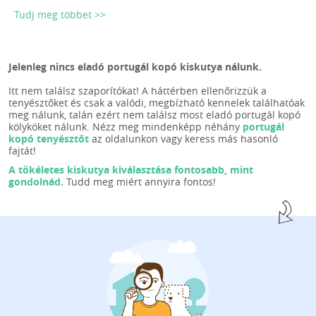
Tudj meg többet >>
Jelenleg nincs eladó portugál kopó kiskutya nálunk.
Itt nem találsz szaporítókat! A háttérben ellenőrizzük a
tenyésztőket és csak a valódi, megbízható kennelek találhatóak
meg nálunk, talán ezért nem találsz most eladó portugál kopó
kölyköket nálunk. Nézz meg mindenképp néhány
portugál
kopó tenyésztőt
az oldalunkon vagy keress más hasonló
fajtát!
A tökéletes kiskutya kiválasztása fontosabb, mint
gondolnád.
Tudd meg miért annyira fontos!