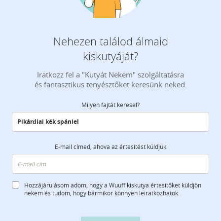
Nehezen találod álmaid
kiskutyáját?
Iratkozz fel a "Kutyát Nekem" szolgáltatásra
és fantasztikus tenyésztőket keresünk neked.
Milyen fajtát keresel?
E-mail címed, ahova az értesítést küldjük
Hozzájárulásom adom, hogy a Wuuff kiskutya értesítőket küldjön
nekem és tudom, hogy bármikor könnyen leiratkozhatok.