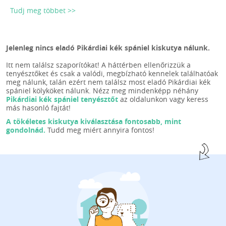
Tudj meg többet >>
Jelenleg nincs eladó Pikárdiai kék spániel kiskutya nálunk.
Itt nem találsz szaporítókat! A háttérben ellenőrizzük a
tenyésztőket és csak a valódi, megbízható kennelek találhatóak
meg nálunk, talán ezért nem találsz most eladó Pikárdiai kék
spániel kölyköket nálunk. Nézz meg mindenképp néhány
Pikárdiai kék spániel tenyésztőt
az oldalunkon vagy keress
más hasonló fajtát!
A tökéletes kiskutya kiválasztása fontosabb, mint
gondolnád.
Tudd meg miért annyira fontos!