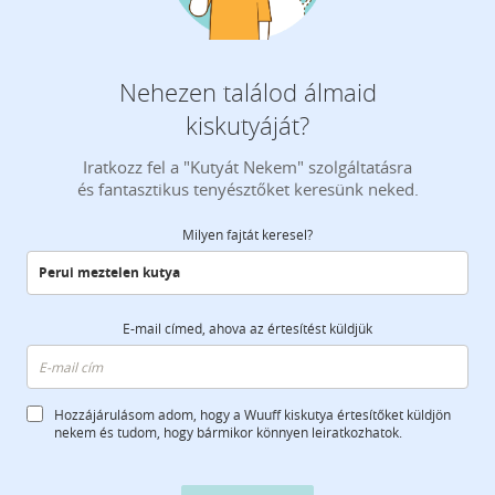
Nehezen találod álmaid
kiskutyáját?
Iratkozz fel a "Kutyát Nekem" szolgáltatásra
és fantasztikus tenyésztőket keresünk neked.
Milyen fajtát keresel?
E-mail címed, ahova az értesítést küldjük
Hozzájárulásom adom, hogy a Wuuff kiskutya értesítőket küldjön
nekem és tudom, hogy bármikor könnyen leiratkozhatok.