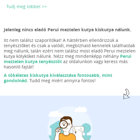
Tudj meg többet >>
Jelenleg nincs eladó Perui meztelen kutya kiskutya nálunk.
Itt nem találsz szaporítókat! A háttérben ellenőrizzük a
tenyésztőket és csak a valódi, megbízható kennelek találhatóak
meg nálunk, talán ezért nem találsz most eladó Perui meztelen
kutya kölyköket nálunk. Nézz meg mindenképp néhány
Perui
meztelen kutya tenyésztőt
az oldalunkon vagy keress más
hasonló fajtát!
A tökéletes kiskutya kiválasztása fontosabb, mint
gondolnád.
Tudd meg miért annyira fontos!