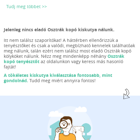
Tudj meg többet >>
Jelenleg nincs eladó Osztrák kopó kiskutya nálunk.
Itt nem találsz szaporítókat! A háttérben ellenőrizzük a
tenyésztőket és csak a valódi, megbízható kennelek találhatóak
meg nálunk, talán ezért nem találsz most eladó Osztrák kopó
kölyköket nálunk. Nézz meg mindenképp néhány
Osztrák
kopó tenyésztőt
az oldalunkon vagy keress más hasonló
fajtát!
A tökéletes kiskutya kiválasztása fontosabb, mint
gondolnád.
Tudd meg miért annyira fontos!