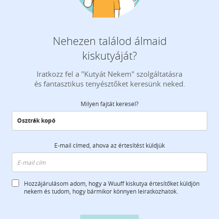
Nehezen találod álmaid
kiskutyáját?
Iratkozz fel a "Kutyát Nekem" szolgáltatásra
és fantasztikus tenyésztőket keresünk neked.
Milyen fajtát keresel?
E-mail címed, ahova az értesítést küldjük
Hozzájárulásom adom, hogy a Wuuff kiskutya értesítőket küldjön
nekem és tudom, hogy bármikor könnyen leiratkozhatok.