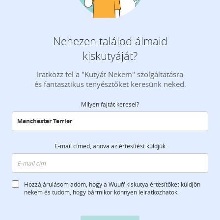
Nehezen találod álmaid
kiskutyáját?
Iratkozz fel a "Kutyát Nekem" szolgáltatásra
és fantasztikus tenyésztőket keresünk neked.
Milyen fajtát keresel?
E-mail címed, ahova az értesítést küldjük
Hozzájárulásom adom, hogy a Wuuff kiskutya értesítőket küldjön
nekem és tudom, hogy bármikor könnyen leiratkozhatok.