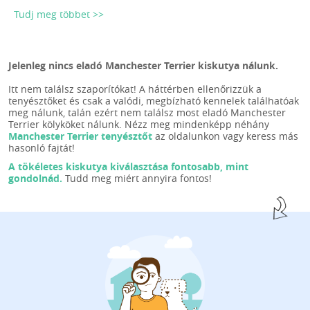
Tudj meg többet >>
Jelenleg nincs eladó Manchester Terrier kiskutya nálunk.
Itt nem találsz szaporítókat! A háttérben ellenőrizzük a
tenyésztőket és csak a valódi, megbízható kennelek találhatóak
meg nálunk, talán ezért nem találsz most eladó Manchester
Terrier kölyköket nálunk. Nézz meg mindenképp néhány
Manchester Terrier tenyésztőt
az oldalunkon vagy keress más
hasonló fajtát!
A tökéletes kiskutya kiválasztása fontosabb, mint
gondolnád.
Tudd meg miért annyira fontos!