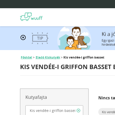
Ki a 
Egy igazi
hirdetésé
Főoldal
Eladó Kiskutyák
Kis vendée-i griffon basset
KIS VENDÉE-I GRIFFON BASSET
Kutyafajta
Nincs ta
Kis vendé