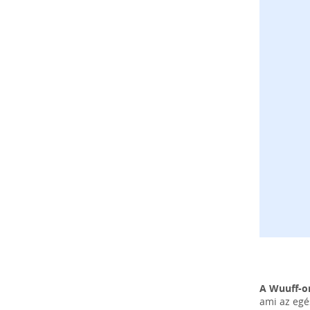
A Wuuff-on
ami az egé