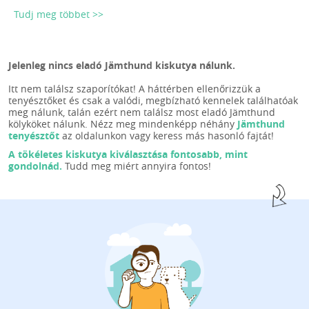
Tudj meg többet >>
Jelenleg nincs eladó Jämthund kiskutya nálunk.
Itt nem találsz szaporítókat! A háttérben ellenőrizzük a
tenyésztőket és csak a valódi, megbízható kennelek találhatóak
meg nálunk, talán ezért nem találsz most eladó Jämthund
kölyköket nálunk. Nézz meg mindenképp néhány
Jämthund
tenyésztőt
az oldalunkon vagy keress más hasonló fajtát!
A tökéletes kiskutya kiválasztása fontosabb, mint
gondolnád.
Tudd meg miért annyira fontos!