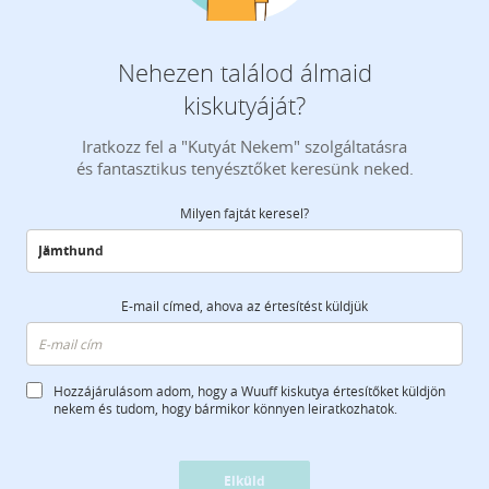
Nehezen találod álmaid
kiskutyáját?
Iratkozz fel a "Kutyát Nekem" szolgáltatásra
és fantasztikus tenyésztőket keresünk neked.
Milyen fajtát keresel?
E-mail címed, ahova az értesítést küldjük
Hozzájárulásom adom, hogy a Wuuff kiskutya értesítőket küldjön
nekem és tudom, hogy bármikor könnyen leiratkozhatok.
Elküld