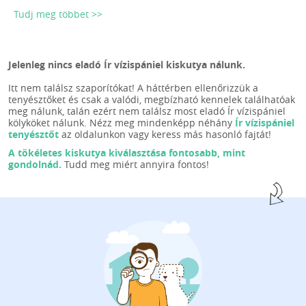
Tudj meg többet >>
Jelenleg nincs eladó Ír vízispániel kiskutya nálunk.
Itt nem találsz szaporítókat! A háttérben ellenőrizzük a
tenyésztőket és csak a valódi, megbízható kennelek találhatóak
meg nálunk, talán ezért nem találsz most eladó Ír vízispániel
kölyköket nálunk. Nézz meg mindenképp néhány
Ír vízispániel
tenyésztőt
az oldalunkon vagy keress más hasonló fajtát!
A tökéletes kiskutya kiválasztása fontosabb, mint
gondolnád.
Tudd meg miért annyira fontos!