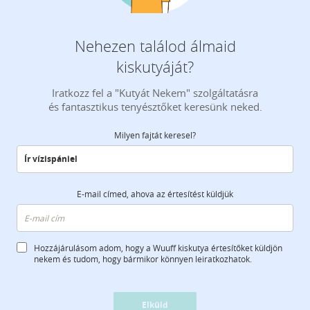
Nehezen találod álmaid
kiskutyáját?
Iratkozz fel a "Kutyát Nekem" szolgáltatásra
és fantasztikus tenyésztőket keresünk neked.
Milyen fajtát keresel?
E-mail címed, ahova az értesítést küldjük
Hozzájárulásom adom, hogy a Wuuff kiskutya értesítőket küldjön
nekem és tudom, hogy bármikor könnyen leiratkozhatok.
Elküld