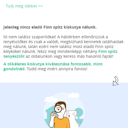
Tudj meg többet >>
Jelenleg nincs eladó Finn spitz kiskutya nálunk.
Itt nem találsz szaporítókat! A háttérben ellenőrizzük a
tenyésztőket és csak a valódi, megbízható kennelek találhatóak
meg nálunk, talán ezért nem találsz most eladó Finn spitz
kölyköket nálunk. Nézz meg mindenképp néhány
Finn spitz
tenyésztőt
az oldalunkon vagy keress más hasonló fajtát!
A tökéletes kiskutya kiválasztása fontosabb, mint
gondolnád.
Tudd meg miért annyira fontos!