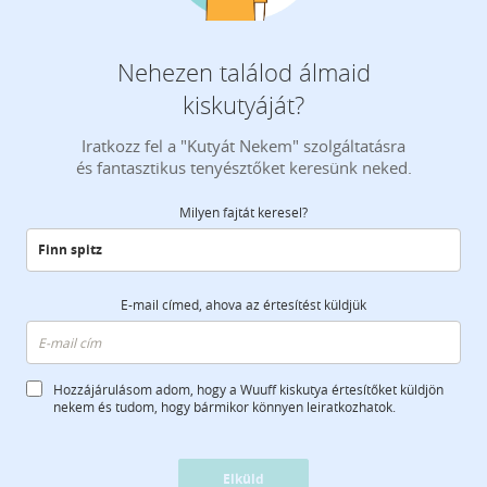
Nehezen találod álmaid
kiskutyáját?
Iratkozz fel a "Kutyát Nekem" szolgáltatásra
és fantasztikus tenyésztőket keresünk neked.
Milyen fajtát keresel?
E-mail címed, ahova az értesítést küldjük
Hozzájárulásom adom, hogy a Wuuff kiskutya értesítőket küldjön
nekem és tudom, hogy bármikor könnyen leiratkozhatok.
Elküld