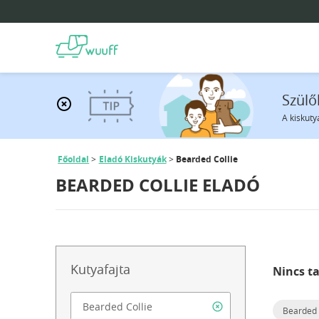
Szülő
A kiskuty
Főoldal
Eladó Kiskutyák
Bearded Collie
BEARDED COLLIE ELADÓ
Kutyafajta
Nincs ta
Bearded 