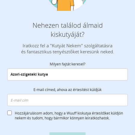
Nehezen találod álmaid
kiskutyáját?
Iratkozz fel a "Kutyát Nekem" szolgáltatásra
és fantasztikus tenyésztőket keresünk neked.
Milyen fajtát keresel?
E-mail címed, ahova az értesítést küldjük
Hozzájárulásom adom, hogy a Wuuff kiskutya értesítőket küldjön
nekem és tudom, hogy bármikor könnyen leiratkozhatok.