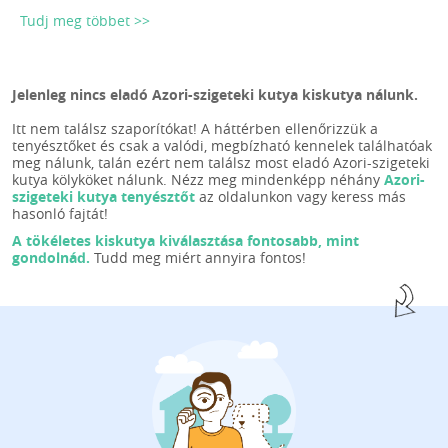
Tudj meg többet >>
Jelenleg nincs eladó Azori-szigeteki kutya kiskutya nálunk.
Itt nem találsz szaporítókat! A háttérben ellenőrizzük a
tenyésztőket és csak a valódi, megbízható kennelek találhatóak
meg nálunk, talán ezért nem találsz most eladó Azori-szigeteki
kutya kölyköket nálunk. Nézz meg mindenképp néhány
Azori-
szigeteki kutya tenyésztőt
az oldalunkon vagy keress más
hasonló fajtát!
A tökéletes kiskutya kiválasztása fontosabb, mint
gondolnád.
Tudd meg miért annyira fontos!