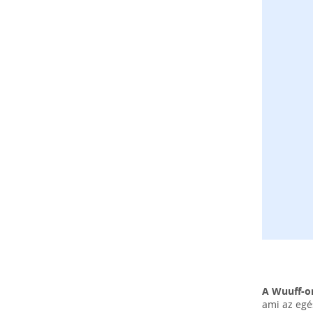
A Wuuff-on
ami az egé