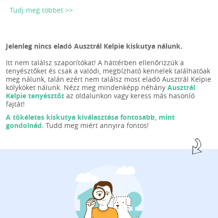
Tudj meg többet >>
Jelenleg nincs eladó Ausztrál Kelpie kiskutya nálunk.
Itt nem találsz szaporítókat! A háttérben ellenőrizzük a
tenyésztőket és csak a valódi, megbízható kennelek találhatóak
meg nálunk, talán ezért nem találsz most eladó Ausztrál Kelpie
kölyköket nálunk. Nézz meg mindenképp néhány
Ausztrál
Kelpie tenyésztőt
az oldalunkon vagy keress más hasonló
fajtát!
A tökéletes kiskutya kiválasztása fontosabb, mint
gondolnád.
Tudd meg miért annyira fontos!