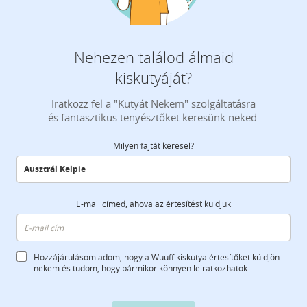
Nehezen találod álmaid
kiskutyáját?
Iratkozz fel a "Kutyát Nekem" szolgáltatásra
és fantasztikus tenyésztőket keresünk neked.
Milyen fajtát keresel?
E-mail címed, ahova az értesítést küldjük
Hozzájárulásom adom, hogy a Wuuff kiskutya értesítőket küldjön
nekem és tudom, hogy bármikor könnyen leiratkozhatok.