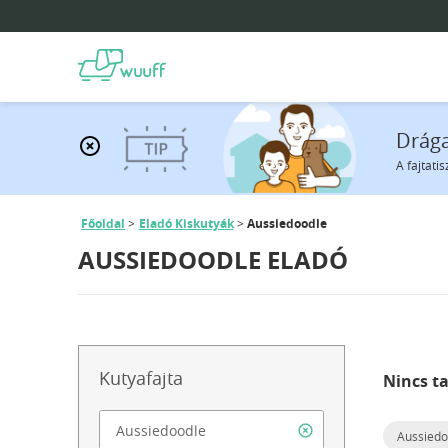
Drága
A fajtati
Főoldal
Eladó Kiskutyák
Aussiedoodle
AUSSIEDOODLE ELADÓ
Kutyafajta
Nincs ta
Aussiedo