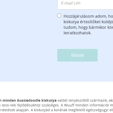
Hozzájárulásom adom, ho
kiskutya értesítőket küld
tudom, hogy bármikor k
leiratkozhatok.
Elküld
n minden Aussiedoodle kiskutya
valódi tenyésztőtől származik, ak
 testi-leki fejlődésükhöz szükséges. A Wuuff minden információt 
hirdetések alapján. A kiskutyád a korának megfelelő egészségügyi ell