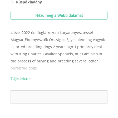
Püspökladány
Nézd meg a Weboldalamat
4 éve, 2022 óta foglalkozom kutyatenyésztéssel.
Magyar Ebtenyésztők Országos Egyesülete tag vagyok.
I started breeding dogs 2 years ago. I primarily deal
with King Charles Cavalier Spaniels, but I am also in
the process of buying and breeding several other
purebred dogs.
Teljes leírás