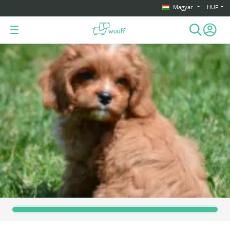
Magyar
HUF