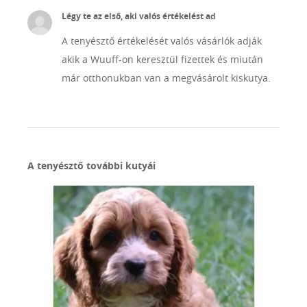
Légy te az első, aki valós értékelést ad
A tenyésztő értékelését valós vásárlók adják
akik a Wuuff-on keresztül fizettek és miután
már otthonukban van a megvásárolt kiskutya.
A tenyésztő további kutyái