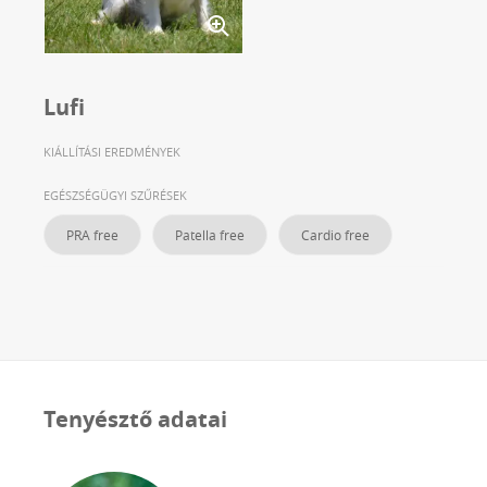
Lufi
KIÁLLÍTÁSI EREDMÉNYEK
EGÉSZSÉGÜGYI SZŰRÉSEK
PRA free
Patella free
Cardio free
Tenyésztő adatai