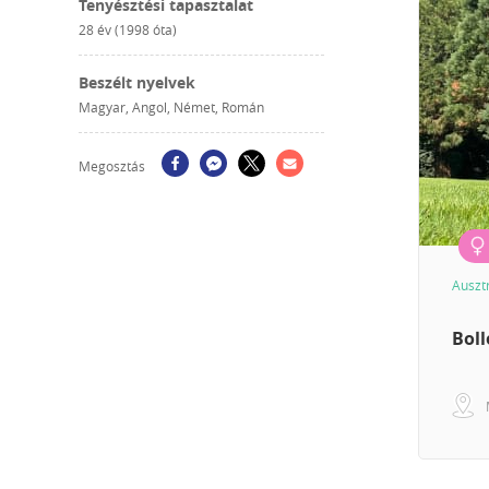
Tenyésztési tapasztalat
28 év (1998 óta)
Beszélt nyelvek
Magyar, Angol, Német, Román
Megosztás
Auszt
Boll