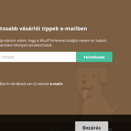
tosabb vásárlói tippek e-mailben
árulásom adom, hogy a Wuuff hírlevelet küldjön nekem és tudom,
ármikor könnyen leiratkozhatok.
Feliratkozás
Bármi kérdésed van írj nekünk
e-mailt
Bezárás