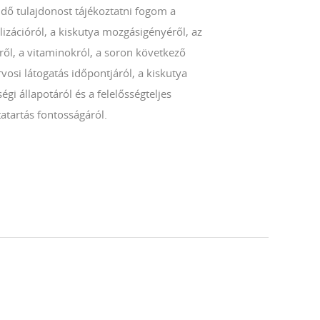
ndő tulajdonost tájékoztatni fogom a
lizációról, a kiskutya mozgásigényéről, az
ről, a vitaminokról, a soron következő
rvosi látogatás időpontjáról, a kiskutya
égi állapotáról és a felelősségteljes
atartás fontosságáról.