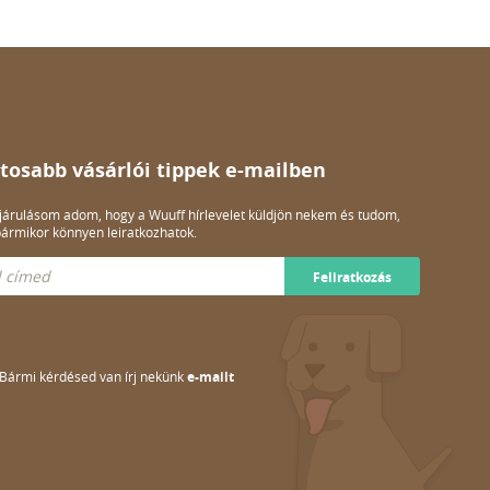
tosabb vásárlói tippek e-mailben
árulásom adom, hogy a Wuuff hírlevelet küldjön nekem és tudom,
ármikor könnyen leiratkozhatok.
Feliratkozás
Bármi kérdésed van írj nekünk
e-mailt