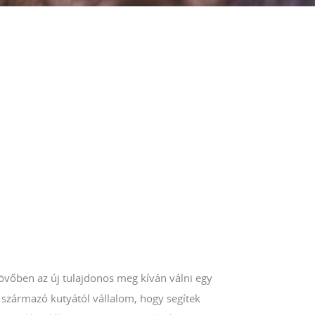
jövőben az új tulajdonos meg kíván válni egy
 származó kutyától vállalom, hogy segítek