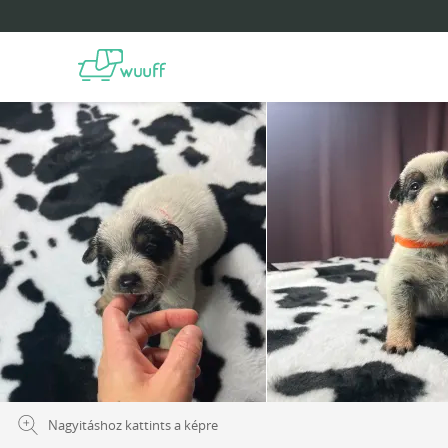
Nagyitáshoz kattints a képre