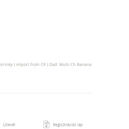
rinky ( import from CR ) Dad: Multi Ch Banana
Útlevél
Regisztrációs lap