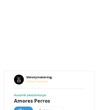
Melodymakerdog
Kiemelt Tenyésztő
Ausztrál pásztorkutya
Amores Perros