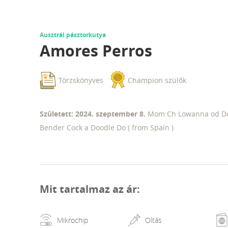
Ausztrál pásztorkutya
Amores Perros
Törzskönyves
Champion szülők
Született: 2024. szeptember 8.
Mom:Ch Lowanna od Dor
Bender Cock a Doodle Do ( from Spain )
Mit tartalmaz az ár
:
Mikrochip
Oltás