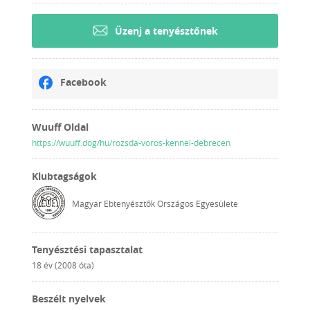
Üzenj a tenyésztőnek
Facebook
Wuuff Oldal
https://wuuff.dog/hu/rozsda-voros-kennel-debrecen
Klubtagságok
Magyar Ebtenyésztők Országos Egyesülete
Tenyésztési tapasztalat
18 év (2008 óta)
Beszélt nyelvek