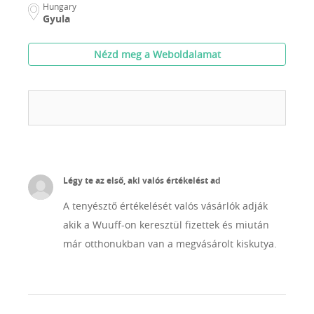
Hungary
Gyula
Nézd meg a Weboldalamat
Légy te az első, aki valós értékelést ad
A tenyésztő értékelését valós vásárlók adják
akik a Wuuff-on keresztül fizettek és miután
már otthonukban van a megvásárolt kiskutya.