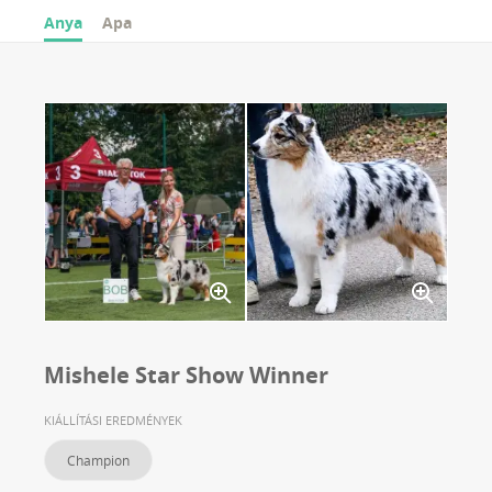
Anya
Apa
Mishele Star Show Winner
KIÁLLÍTÁSI EREDMÉNYEK
Champion