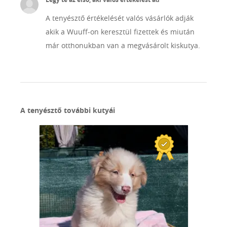
A tenyésztő értékelését valós vásárlók adják
akik a Wuuff-on keresztül fizettek és miután
már otthonukban van a megvásárolt kiskutya.
A tenyésztő további kutyái