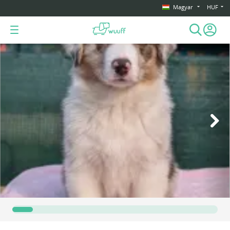
Magyar
HUF