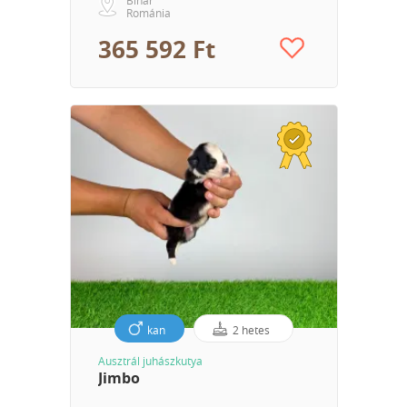
Románia
365 592 Ft
kan
2 hetes
Ausztrál juhászkutya
Jimbo