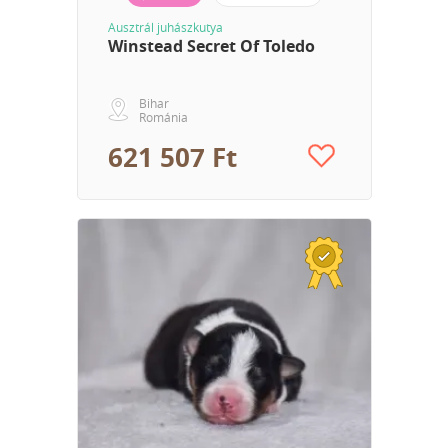
Ausztrál juhászkutya
Winstead Secret Of Toledo
Bihar
Románia
621 507 Ft