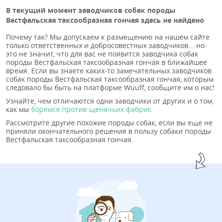
В текущий момент заводчиков собак породы
Вестфальская таксообразная гончая здесь не найдено
Почему так? Мы допускаем к размещению на нашем сайте
только ответственных и добросовестных заводчиков... но
это не значит, что для вас не появится заводчика собак
породы Вестфальская таксообразная гончая в ближайшее
время. Если вы знаете каких-то замечательных заводчиков
собак породы Вестфальская таксообразная гончая, которым
следовало бы быть на платформе Wuuff, сообщите им о нас!
Узнайте, чем отличаются одни заводчики от других и о том,
как мы
боремся против щенячьих фабрик
.
Рассмотрите другие похожие породы собак, если вы еще не
приняли окончательного решения в пользу собаки породы
Вестфальская таксообразная гончая.