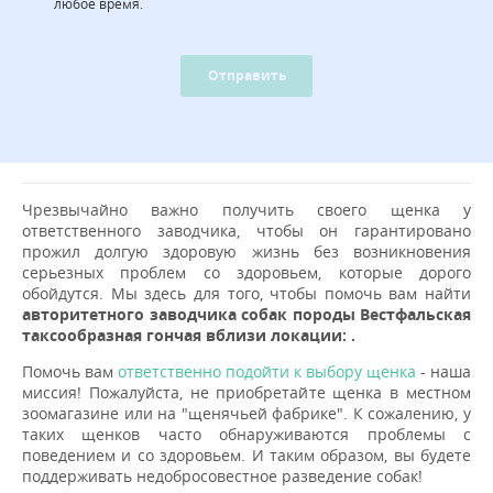
любое время.
Отправить
Чрезвычайно важно получить своего щенка у
ответственного заводчика, чтобы он гарантировано
прожил долгую здоровую жизнь без возникновения
серьезных проблем со здоровьем, которые дорого
обойдутся. Мы здесь для того, чтобы помочь вам найти
авторитетного заводчика собак породы Вестфальская
таксообразная гончая вблизи локации: .
Помочь вам
ответственно подойти к выбору щенка
- наша
миссия! Пожалуйста, не приобретайте щенка в местном
зоомагазине или на "щенячьей фабрике". К сожалению, у
таких щенков часто обнаруживаются проблемы с
поведением и со здоровьем. И таким образом, вы будете
поддерживать недобросовестное разведение собак!