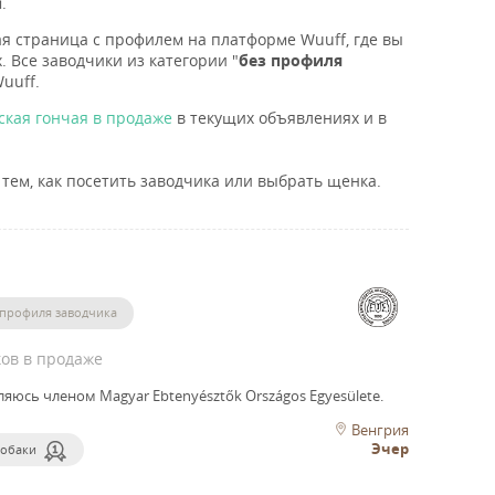
.
ая страница с профилем на платформе Wuuff, где вы
. Все заводчики из категории "
без профиля
uuff.
кая гончая в продаже
в текущих объявлениях и в
тем, как посетить заводчика или выбрать щенка.
 профиля заводчика
ов в продаже
ляюсь членом Magyar Ebtenyésztők Országos Egyesülete.
Венгрия
Эчер
собаки