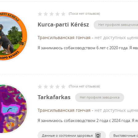
(
Пока нет отзывов
)
Kurca-parti Kérész
Нет профиля заводчика
Трансильванская гончая
-
нет доступных щенк
Я занимаюсь собаководством 6 лет с 2020 года.
Я яв
(
Пока нет отзывов
)
Tarkafarkas
Нет профиля заводчика
Трансильванская гончая
-
нет доступных щенк
Я занимаюсь собаководством 2 года с 2024 года.
Я я
Данные о состоянии здоровья
Выставочные 