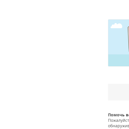
Помочь 
Пожалуйст
обнаружив