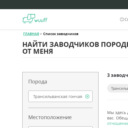
С
ГЛАВНАЯ
Список заводчиков
НАЙТИ ЗАВОДЧИКОВ ПОРОДЫ
ОТ МЕНЯ
3 завод
Порода
Трансиль
Мы здесь 
Местоположение
вас. Обещ
отношении