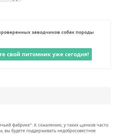
проверенных заводчиков собак породы
те свой питомник уже сегодня!
чьей фабрике". К сожалению, у таких щенков часто
м, вы будете поддерживать недобросовестное