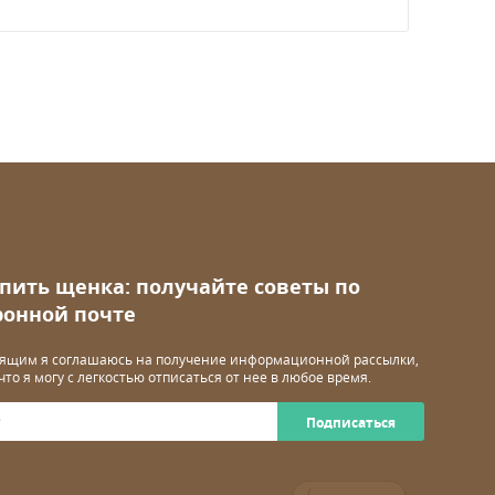
упить щенка: получайте советы по
ронной почте
ящим я соглашаюсь на получение информационной рассылки,
 что я могу с легкостью отписаться от нее в любое время.
Подписаться