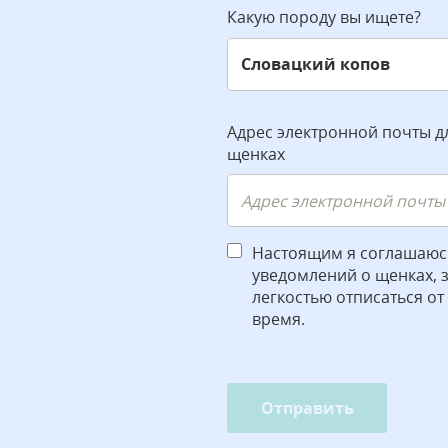
Какую породу вы ищете?
Адрес электронной почты д
щенках
Настоящим я соглашаюс
уведомлений о щенках, зн
легкостью отписаться от
время.
Отправить