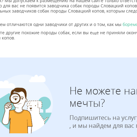
к? Мы допускаем к размещению на нашем сайте только ответств
то для вас не появится заводчика собак породы Словацкий копов
ьных заводчиков собак породы Словацкий копов, которым след
чем отличаются одни заводчики от других и о том, как мы
борем
те другие похожие породы собак, если вы еще не приняли окон
 копов.
Не можете на
мечты?
Подпишитесь на услуг
, и мы найдем для вас