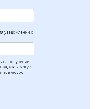
ля уведомлений о
ь на получение
ая, что я могу с
 них в любое