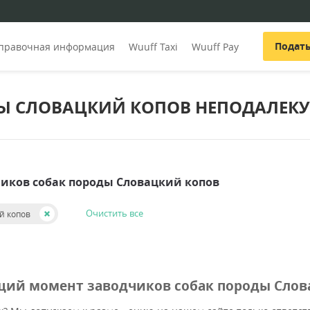
Подат
правочная информация
Wuuff Taxi
Wuuff Pay
Ы СЛОВАЦКИЙ КОПОВ НЕПОДАЛЕКУ
чиков собак породы Словацкий копов
Очистить все
й копов
щий момент заводчиков собак породы Слов