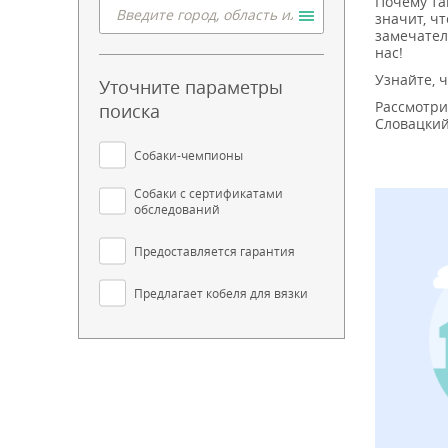
Почему та
значит, ч
замечател
нас!
Узнайте, 
Уточните параметры
Рассмотри
поиска
Словацкий
Собаки-чемпионы
Собаки с сертификатами
обследований
Предоставляется гарантия
Предлагает кобеля для вязки