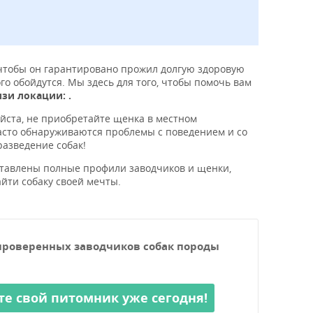
 чтобы он гарантировано прожил долгую здоровую
о обойдутся. Мы здесь для того, чтобы помочь вам
зи локации: .
йста, не приобретайте щенка в местном
часто обнаруживаются проблемы с поведением и со
разведение собак!
оставлены полные профили заводчиков и щенки,
йти собаку своей мечты.
проверенных заводчиков собак породы
те свой питомник уже сегодня!