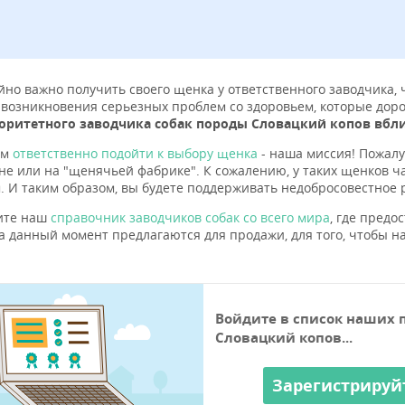
но важно получить своего щенка у ответственного заводчика,
 возникновения серьезных проблем со здоровьем, которые дорог
оритетного заводчика собак породы Словацкий копов вбли
ам
ответственно подойти к выбору щенка
- наша миссия! Пожалу
не или на "щенячьей фабрике". К сожалению, у таких щенков 
. И таким образом, вы будете поддерживать недобросовестное 
ите наш
справочник заводчиков собак со всего мира
, где пред
а данный момент предлагаются для продажи, для того, чтобы на
Войдите в список наших 
Словацкий копов...
Зарегистрируй