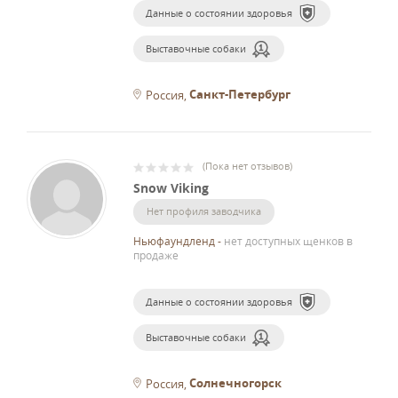
Данные о состоянии здоровья
Выставочные собаки
Санкт-Петербург
Россия
(
Пока нет отзывов
)
Snow Viking
Нет профиля заводчика
Ньюфаундленд
-
нет доступных щенков в
продаже
Данные о состоянии здоровья
Выставочные собаки
Солнечногорск
Россия