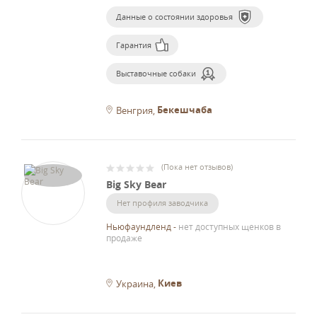
Данные о состоянии здоровья
Гарантия
Выставочные собаки
Бекешчаба
Венгрия
(
Пока нет отзывов
)
Big Sky Bear
Нет профиля заводчика
Ньюфаундленд
-
нет доступных щенков в
продаже
Киев
Украина