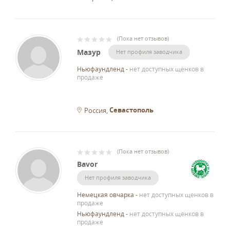
(
Пока нет отзывов
)
Мазур
Нет профиля заводчика
Ньюфаундленд
-
нет доступных щенков в
продаже
Севастополь
Россия
(
Пока нет отзывов
)
Bavor
Нет профиля заводчика
Немецкая овчарка
-
нет доступных щенков в
продаже
Ньюфаундленд
-
нет доступных щенков в
продаже