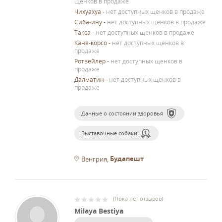
щенков в продаже
Чихуахуа
-
нет доступных щенков в продаже
Сиба-ину
-
нет доступных щенков в продаже
Такса
-
нет доступных щенков в продаже
Кане-корсо
-
нет доступных щенков в
продаже
Ротвейлер
-
нет доступных щенков в
продаже
Далматин
-
нет доступных щенков в
продаже
Данные о состоянии здоровья
Выставочные собаки
Будапешт
Венгрия
(
Пока нет отзывов
)
Milaya Bestiya