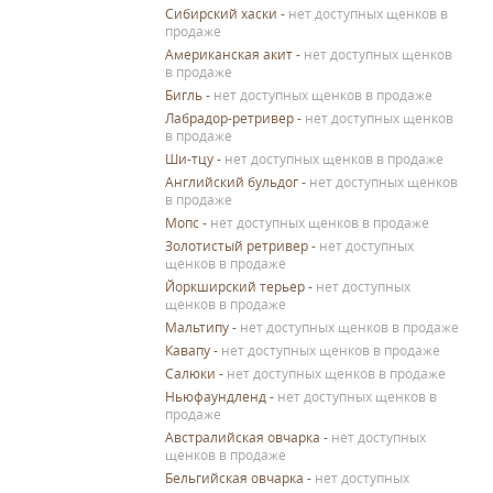
Сибирский хаски
-
нет доступных щенков в
продаже
Американская акит
-
нет доступных щенков
в продаже
Бигль
-
нет доступных щенков в продаже
Лабрадор-ретривер
-
нет доступных щенков
в продаже
Ши-тцу
-
нет доступных щенков в продаже
Английский бульдог
-
нет доступных щенков
в продаже
Мопс
-
нет доступных щенков в продаже
Золотистый ретривер
-
нет доступных
щенков в продаже
Йоркширский терьер
-
нет доступных
щенков в продаже
Мальтипу
-
нет доступных щенков в продаже
Кавапу
-
нет доступных щенков в продаже
Салюки
-
нет доступных щенков в продаже
Ньюфаундленд
-
нет доступных щенков в
продаже
Австралийская овчарка
-
нет доступных
щенков в продаже
Бельгийская овчарка
-
нет доступных