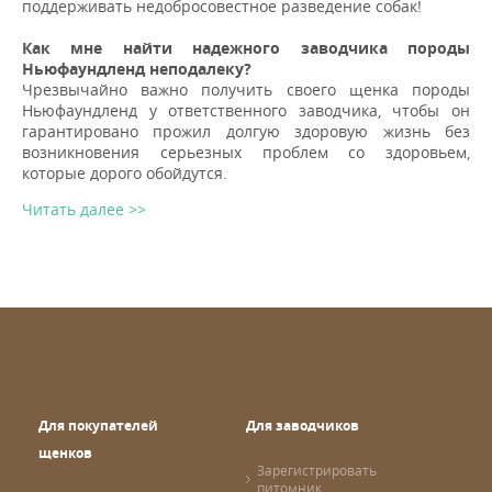
поддерживать недобросовестное разведение собак!
Как мне найти надежного заводчика породы
Ньюфаундленд неподалеку?
Чрезвычайно важно получить своего щенка породы
Ньюфаундленд у ответственного заводчика, чтобы он
гарантировано прожил долгую здоровую жизнь без
возникновения серьезных проблем со здоровьем,
которые дорого обойдутся.
Читать далее >>
Для покупателей
Для заводчиков
щенков
Зарегистрировать
питомник