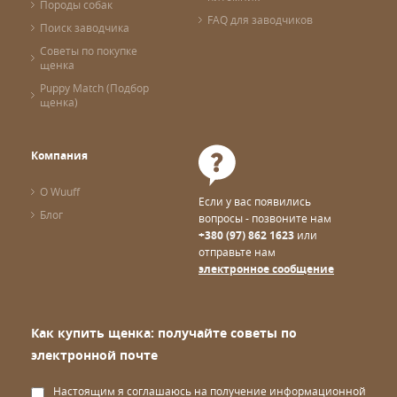
Породы собак
FAQ для заводчиков
Поиск заводчика
Советы по покупке
щенка
Puppy Match (Подбор
щенка)
Компания
О Wuuff
Если у вас появились
Блог
вопросы - позвоните нам
+380 (97) 862 1623
или
отправьте нам
электронное сообщение
Как купить щенка: получайте советы по
электронной почте
Настоящим я соглашаюсь на получение информационной