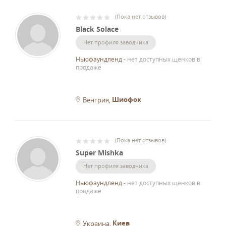
(
Пока нет отзывов
)
Black Solace
Нет профиля заводчика
Ньюфаундленд
-
нет доступных щенков в
продаже
Шиофок
Венгрия
(
Пока нет отзывов
)
Super Mishka
Нет профиля заводчика
Ньюфаундленд
-
нет доступных щенков в
продаже
Киев
Украина