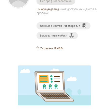
Нет профиля заводчика
Ньюфаундленд
-
нет доступных щенков в
продаже
Данные о состоянии здоровья
Выставочные собаки
Киев
Украина