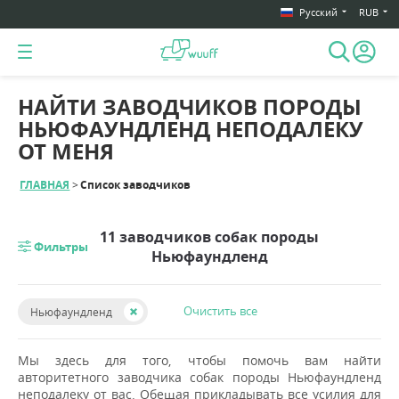
Русский
RUB
НАЙТИ ЗАВОДЧИКОВ ПОРОДЫ
НЬЮФАУНДЛЕНД НЕПОДАЛЕКУ
ОТ МЕНЯ
ГЛАВНАЯ
Список заводчиков
11 заводчиков собак породы
Фильтры
Ньюфаундленд
Очистить все
Ньюфаундленд
Мы здесь для того, чтобы помочь вам найти
авторитетного заводчика собак породы Ньюфаундленд
неподалеку от вас. Обещая прикладывать все усилия для