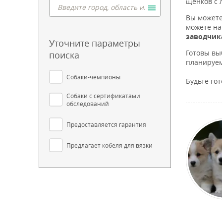
щенков с 
Вы можете
можете на
заводчик
Уточните параметры
Готовы вы
поиска
планируем
Собаки-чемпионы
Будьте го
Собаки с сертификатами
обследований
Предоставляется гарантия
Предлагает кобеля для вязки