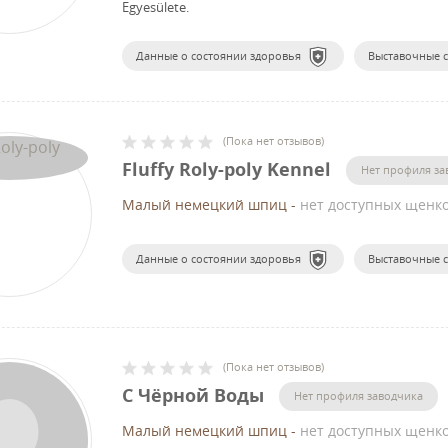
Egyesülete.
Данные о состоянии здоровья
Выставочные 
(
Пока нет отзывов
)
Fluffy Roly-poly Kennel
Нет профиля за
Малый немецкий шпиц
-
нет доступных щенк
Данные о состоянии здоровья
Выставочные 
(
Пока нет отзывов
)
С Чёрной Воды
Нет профиля заводчика
Малый немецкий шпиц
-
нет доступных щенк