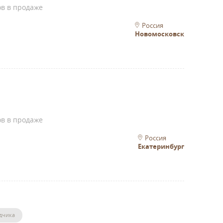
ов в продаже
Россия
Новомосковск
ов в продаже
Россия
Екатеринбург
дчика