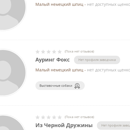
Малый немецкий шпиц
-
нет доступных щенк
(
Пока нет отзывов
)
Ауринг Фокс
Нет профиля заводчика
Малый немецкий шпиц
-
нет доступных щенк
Выставочные собаки
(
Пока нет отзывов
)
Из Черной Дружины
Нет профиля заво