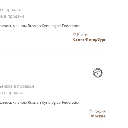
в в продаже
ов в продаже
вляюсь членом Russian Kynological Federation.
Россия
Санкт-Петербург
щенков в продаже
ов в продаже
вляюсь членом Russian Kynological Federation.
Россия
Москва