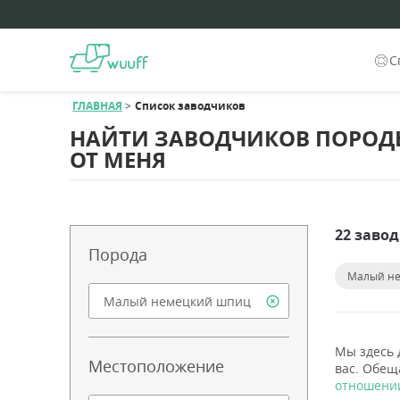
С
ГЛАВНАЯ
Список заводчиков
НАЙТИ ЗАВОДЧИКОВ ПОРОД
ОТ МЕНЯ
22 заво
Порода
Малый н
Мы здесь 
Местоположение
вас. Обещ
отношении