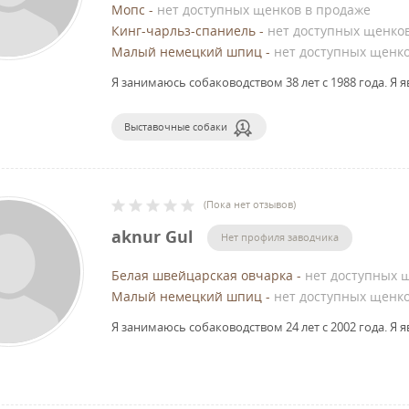
Мопс
-
нет доступных щенков в продаже
Кинг-чарльз-спаниель
-
нет доступных щенко
Малый немецкий шпиц
-
нет доступных щенк
Я занимаюсь собаководством 38 лет с 1988 года.
Я я
Выставочные собаки
(
Пока нет отзывов
)
aknur Gul
Нет профиля заводчика
Белая швейцарская овчарка
-
нет доступных 
Малый немецкий шпиц
-
нет доступных щенк
Я занимаюсь собаководством 24 лет с 2002 года.
Я я