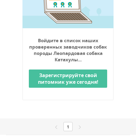
Войдите в список наших
проверенных заводчиков собак
породы Леопардовая собака
Катахулы...
Зарегистрируйте свой
питомник уже сегодня!
1