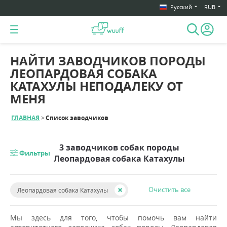
Русский
RUB
НАЙТИ ЗАВОДЧИКОВ ПОРОДЫ
ЛЕОПАРДОВАЯ СОБАКА
КАТАХУЛЫ НЕПОДАЛЕКУ ОТ
МЕНЯ
ГЛАВНАЯ
Список заводчиков
3 заводчиков собак породы
Фильтры
Леопардовая собака Катахулы
Очистить все
Леопардовая собака Катахулы
Мы здесь для того, чтобы помочь вам найти