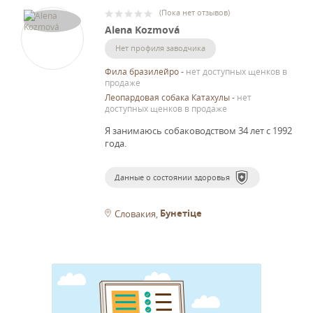
(
Пока нет отзывов
)
Alena Kozmová
Нет профиля заводчика
Фила бразилейро
-
нет доступных щенков в
продаже
Леопардовая собака Катахулы
-
нет
доступных щенков в продаже
Я занимаюсь собаководством 34 лет с 1992
года.
Данные о состоянии здоровья
Бунетіце
Словакия