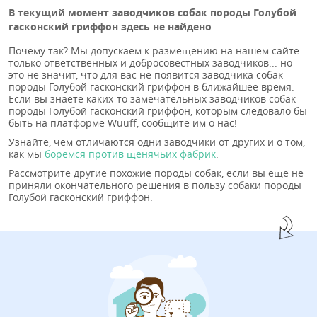
В текущий момент заводчиков собак породы Голубой
гасконский гриффон здесь не найдено
Почему так? Мы допускаем к размещению на нашем сайте
только ответственных и добросовестных заводчиков... но
это не значит, что для вас не появится заводчика собак
породы Голубой гасконский гриффон в ближайшее время.
Если вы знаете каких-то замечательных заводчиков собак
породы Голубой гасконский гриффон, которым следовало бы
быть на платформе Wuuff, сообщите им о нас!
Узнайте, чем отличаются одни заводчики от других и о том,
как мы
боремся против щенячьих фабрик
.
Рассмотрите другие похожие породы собак, если вы еще не
приняли окончательного решения в пользу собаки породы
Голубой гасконский гриффон.