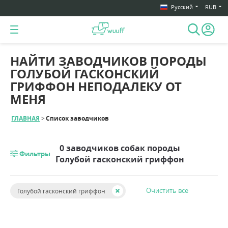
Русский
RUB
НАЙТИ ЗАВОДЧИКОВ ПОРОДЫ
ГОЛУБОЙ ГАСКОНСКИЙ
ГРИФФОН НЕПОДАЛЕКУ ОТ
МЕНЯ
ГЛАВНАЯ
Список заводчиков
0 заводчиков собак породы
Фильтры
Голубой гасконский гриффон
Очистить все
Голубой гасконский гриффон