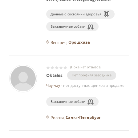
Данные о состоянии здоровья
Выставочные собаки
Орошхаза
Венгрия
(
Пока нет отзывов
)
Oktales
Нет профиля заводчика
Чау-чау
-
нет доступных щенков в продаже
Выставочные собаки
Санкт-Петербург
Россия