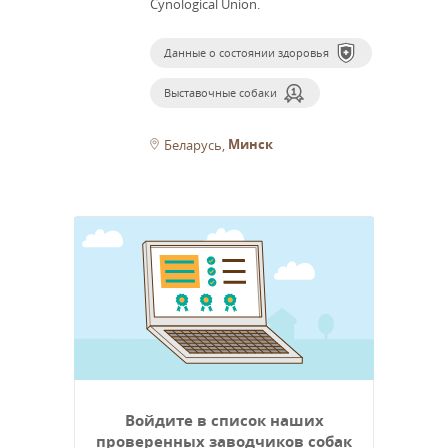
Cynological Union.
Данные о состоянии здоровья
Выставочные собаки
Минск
Беларусь
Войдите в список наших
проверенных заводчиков собак