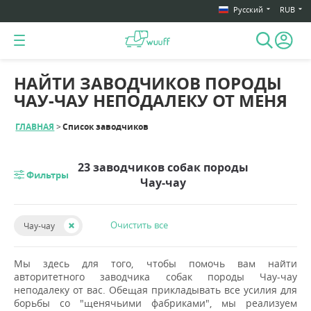
Русский
RUB
НАЙТИ ЗАВОДЧИКОВ ПОРОДЫ
ЧАУ-ЧАУ НЕПОДАЛЕКУ ОТ МЕНЯ
ГЛАВНАЯ
Список заводчиков
23 заводчиков собак породы
Фильтры
Чау-чау
Очистить все
Чау-чау
Мы здесь для того, чтобы помочь вам найти
авторитетного заводчика собак породы Чау-чау
неподалеку от вас. Обещая прикладывать все усилия для
борьбы со "щенячьими фабриками", мы реализуем