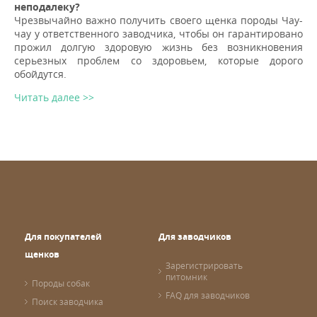
неподалеку?
Чрезвычайно важно получить своего щенка породы Чау-
чау у ответственного заводчика, чтобы он гарантировано
прожил долгую здоровую жизнь без возникновения
серьезных проблем со здоровьем, которые дорого
обойдутся.
Читать далее >>
Для покупателей
Для заводчиков
щенков
Зарегистрировать
питомник
Породы собак
FAQ для заводчиков
Поиск заводчика