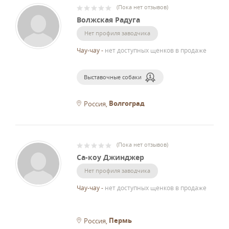
(
Пока нет отзывов
)
Волжская Радуга
Нет профиля заводчика
Чау-чау
-
нет доступных щенков в продаже
Выставочные собаки
Волгоград
Россия
(
Пока нет отзывов
)
Са-коу Джинджер
Нет профиля заводчика
Чау-чау
-
нет доступных щенков в продаже
Пермь
Россия