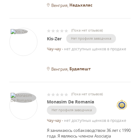
Надьхалас
Венгрия
(
Пока нет отзывов
)
Kis-Zer
Нет профиля заводчика
Чау-чау
-
нет доступных щенков в продаже
Будапешт
Венгрия
(
Пока нет отзывов
)
Monasim De Romania
Нет профиля заводчика
Чау-чау
-
нет доступных щенков в продаже
Я занимаюсь собаководством 36 лет с 1990
года.
Я являюсь членом Asociaţia