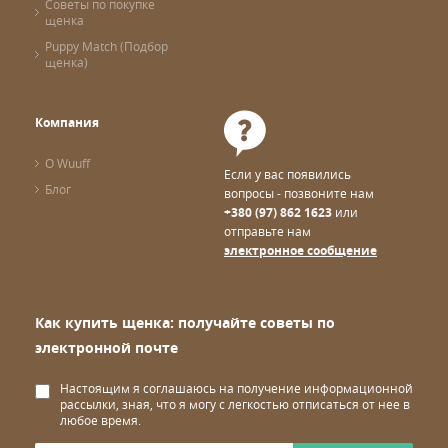
Советы по покупке
щенка
Puppy Match (Подбор
щенка)
Компания
О Wuuff
Если у вас появились
Блог
вопросы - позвоните нам
+380 (97) 862 1623
или
отправьте нам
электронное сообщение
Как купить щенка: получайте советы по
электронной почте
Настоящим я соглашаюсь на получение информационной
рассылки, зная, что я могу с легкостью отписаться от нее в
любое время.