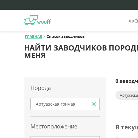
С
ГЛАВНАЯ
Список заводчиков
НАЙТИ ЗАВОДЧИКОВ ПОРОДЫ
МЕНЯ
0 завод
Порода
Артуазска
Местоположение
В теку