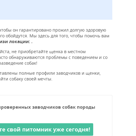
 чтобы он гарантировано прожил долгую здоровую
о обойдутся. Мы здесь для того, чтобы помочь вам
изи локации: .
йста, не приобретайте щенка в местном
часто обнаруживаются проблемы с поведением и со
разведение собак!
оставлены полные профили заводчиков и щенки,
йти собаку своей мечты.
проверенных заводчиков собак породы
те свой питомник уже сегодня!