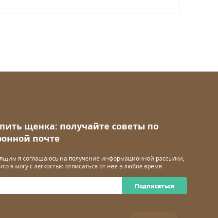
упить щенка: получайте советы по
ронной почте
ящим я соглашаюсь на получение информационной рассылки,
 что я могу с легкостью отписаться от нее в любое время.
Подписаться