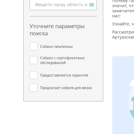
Почему та
значит, ч
замечател
нас!
Узнайте, 
Уточните параметры
Рассмотри
поиска
Артуазска
Собаки-чемпионы
Собаки с сертификатами
обследований
Предоставляется гарантия
Предлагает кобеля для вязки