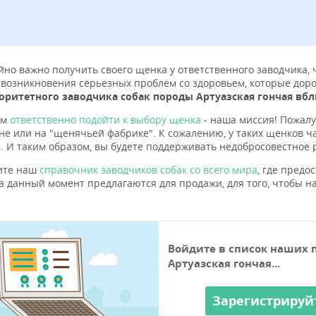
но важно получить своего щенка у ответственного заводчика,
 возникновения серьезных проблем со здоровьем, которые дорог
оритетного заводчика собак породы Артуазская гончая вбл
ам
ответственно подойти к выбору щенка
- наша миссия! Пожалу
не или на "щенячьей фабрике". К сожалению, у таких щенков 
. И таким образом, вы будете поддерживать недобросовестное 
ите наш
справочник заводчиков собак со всего мира
, где пред
а данный момент предлагаются для продажи, для того, чтобы на
Войдите в список наших 
Артуазская гончая...
Зарегистрируй