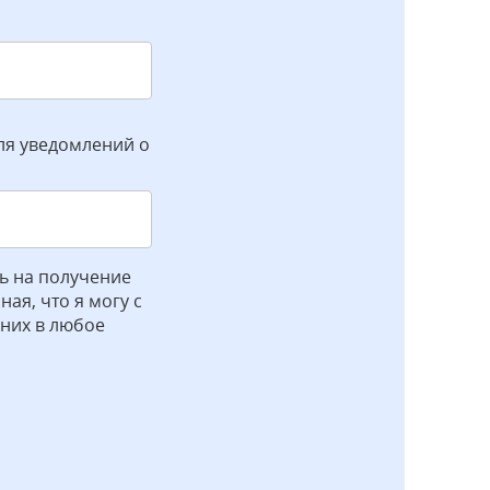
ля уведомлений о
ь на получение
ая, что я могу с
 них в любое