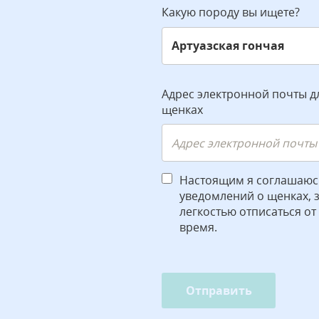
Какую породу вы ищете?
Адрес электронной почты д
щенках
Настоящим я соглашаюс
уведомлений о щенках, зн
легкостью отписаться от
время.
Отправить