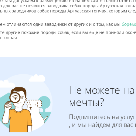
к? Мы допускаем к размещению на нашем сайте только ответств
то для вас не появится заводчика собак породы Артуазская гонч
ьных заводчиков собак породы Артуазская гончая, которым сле
чем отличаются одни заводчики от других и о том, как мы
борем
те другие похожие породы собак, если вы еще не приняли окон
я гончая.
Не можете на
мечты?
Подпишитесь на услуг
, и мы найдем для вас