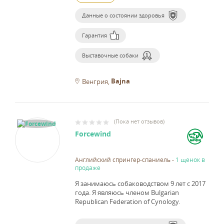
Данные о состоянии здоровья
Гарантия
Выставочные собаки
Bajna
Венгрия
(
Пока нет отзывов
)
Forcewind
Английский спрингер-спаниель
-
1 щенок в
продаже
Я занимаюсь собаководством 9 лет с 2017
года.
Я являюсь членом Bulgarian
Republican Federation of Cynology.