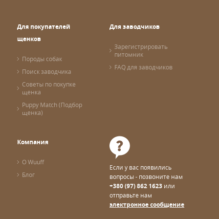
Для покупателей
Для заводчиков
щенков
Зарегистрировать
питомник
Породы собак
FAQ для заводчиков
Поиск заводчика
Советы по покупке
щенка
Puppy Match (Подбор
щенка)
Компания
О Wuuff
Если у вас появились
Блог
вопросы - позвоните нам
+380 (97) 862 1623
или
отправьте нам
электронное сообщение