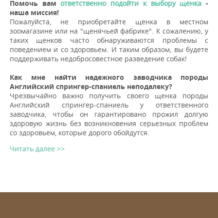
Помочь вам
ответственно подойти к выбору щенка
-
наша миссия!
Пожалуйста, не приобретайте щенка в местном
зоомагазине или на "щенячьей фабрике". К сожалению, у
таких щенков часто обнаруживаются проблемы с
поведением и со здоровьем. И таким образом, вы будете
поддерживать недобросовестное разведение собак!
Как мне найти надежного заводчика породы
Английский спрингер-спаниель неподалеку?
Чрезвычайно важно получить своего щенка породы
Английский спрингер-спаниель у ответственного
заводчика, чтобы он гарантировано прожил долгую
здоровую жизнь без возникновения серьезных проблем
со здоровьем, которые дорого обойдутся.
Читать далее >>