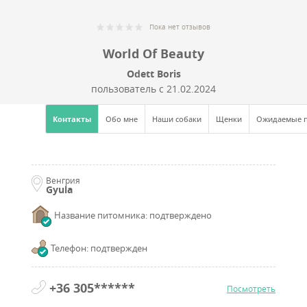
Пока нет отзывов
World Of Beauty
Odett Boris
пользователь с
21.02.2024
Контакты
Обо мне
Наши собаки
Щенки
Ожидаемые 
Венгрия
Gyula
Название питомника: подтверждено
Телефон: подтвержден
+36 305******
Посмотреть