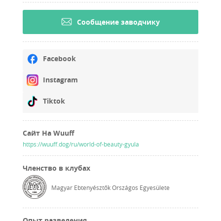
Cообщение заводчику
Facebook
Instagram
Tiktok
Сайт На Wuuff
https://wuuff.dog/ru/world-of-beauty-gyula
Членство в клубах
Magyar Ebtenyésztők Országos Egyesülete
Опыт разведения