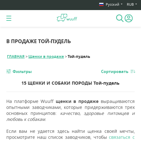
Русский
RUB
В ПРОДАЖЕ ТОЙ-ПУДЕЛЬ
ГЛАВНАЯ
Щенки в продаже
Той-пудель
Фильтры
Сортировать
15 ЩЕНКИ И СОБАКИ ПОРОДЫ Той-пудель
На платформе Wuuff
щенки в продаже
выращиваются
опытными заводчиками, которые придерживаются трех
основных принципов:
качество, здоровье питомцев и
любовь к собакам
.
Если вам не удается здесь найти щенка своей мечты,
просмотрите наш список заводчиков, чтобы
связаться с