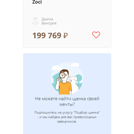
Zoci
Дьюла
Венгрия
199 769 ₽
Не можете найти щенка своей
мечты?
Подпишитесь на услугу "Подбор щенка"
Адрес эле
, и мы найдем для вас превосходных
заводчиков.