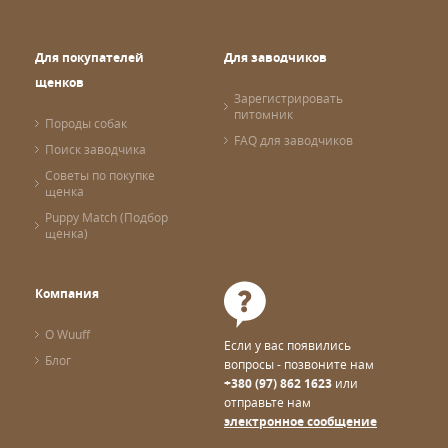
Для покупателей
Для заводчиков
щенков
Зарегистрировать
питомник
Породы собак
FAQ для заводчиков
Поиск заводчика
Советы по покупке
щенка
Puppy Match (Подбор
щенка)
Компания
О Wuuff
Если у вас появились
Блог
вопросы - позвоните нам
+380 (97) 862 1623
или
отправьте нам
электронное сообщение