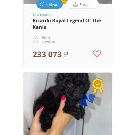
кобель
5 мес.
Той-пудель
Ricardo Royal Legend Of The
Kanis
Рига
Латвия
233 073 ₽