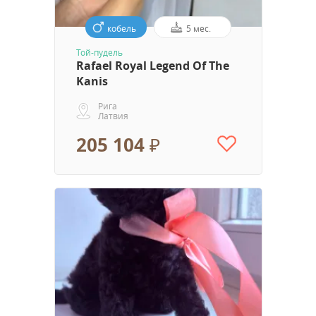
кобель
5 мес.
Той-пудель
Rafael Royal Legend Of The
Kanis
Рига
Латвия
205 104 ₽