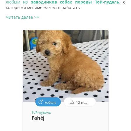
любым из
заводчиков собак породы Той-пудель
, с
которыми мы имеем честь работать.
Читать далее >>
кобель
12 нед.
Той-пудель
Fahéj