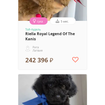
сука
5 мес.
Той-пудель
Riella Royal Legend Of The
Kanis
Рига
Латвия
242 396 ₽