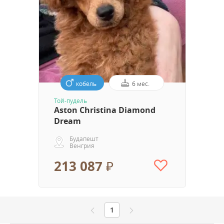
кобель
6 мес.
Той-пудель
Aston Christina Diamond
Dream
Будапешт
Венгрия
213 087 ₽
1