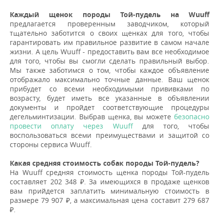
Каждый щенок породы Той-пудель на Wuuff
предлагается проверенным заводчиком, который
тщательно заботится о своих щенках для того, чтобы
гарантировать им правильное развитие в самом начале
жизни. А цель Wuuff - предоставить вам все необходимое
для того, чтобы вы смогли сделать правильный выбор.
Мы также заботимся о том, чтобы каждое объявление
отображало максимально точные данные. Ваш щенок
прибудет со всеми необходимыми прививками по
возрасту, будет иметь все указанные в объявлении
документы и пройдет соответствующие процедуры
дегельминтизации. Выбрав щенка, вы можете
безопасно
провести оплату через Wuuff
для того, чтобы
воспользоваться всеми преимуществами и защитой со
стороны сервиса Wuuff.
Какая средняя стоимость собак породы Той-пудель?
На Wuuff средняя стоимость щенка породы Той-пудель
составляет 202 348 ₽. За имеющихся в продаже щенков
вам прийдется заплатить минимальную стоимость в
размере 79 907 ₽, а максимальная цена составит 279 687
₽.