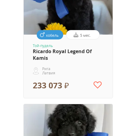
кобель
5 мес.
Той-пудель
Ricardo Royal Legend Of
Kamis
Рига
Латвия
233 073 ₽