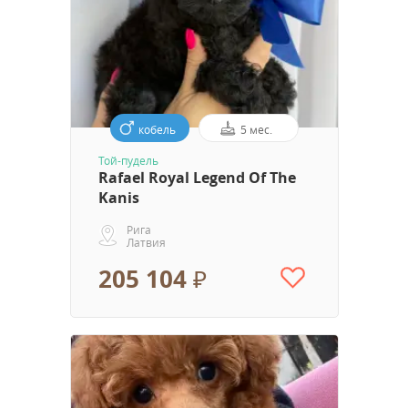
кобель
5 мес.
Той-пудель
Rafael Royal Legend Of The
Kanis
Рига
Латвия
205 104 ₽