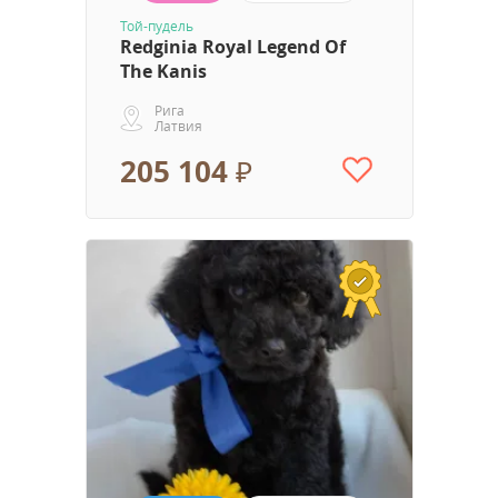
Той-пудель
Redginia Royal Legend Of
The Kanis
Рига
Латвия
205 104 ₽